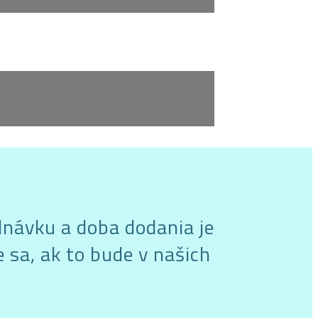
dnávku a doba dodania je
 sa, ak to bude v našich