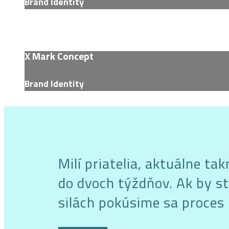
Brand Identity
X Mark Concept
Brand Identity
Milí priatelia, aktuálne t
do dvoch týždňov. Ak by st
silách pokúsime sa proces 