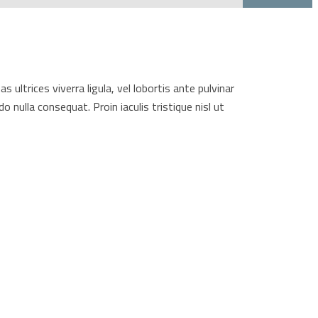
 ultrices viverra ligula, vel lobortis ante pulvinar
ulla consequat. Proin iaculis tristique nisl ut