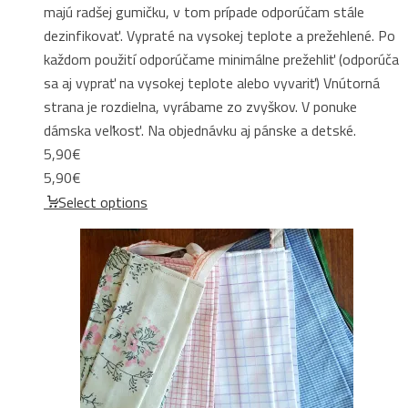
majú radšej gumičku, v tom prípade odporúčam stále
dezinfikovať. Vypraté na vysokej teplote a prežehlené. Po
každom použití odporúčame minimálne prežehliť (odporúča
sa aj vyprať na vysokej teplote alebo vyvariť) Vnútorná
strana je rozdielna, vyrábame zo zvyškov. V ponuke
dámska veľkosť. Na objednávku aj pánske a detské.
5,90
€
5,90
€
Select options