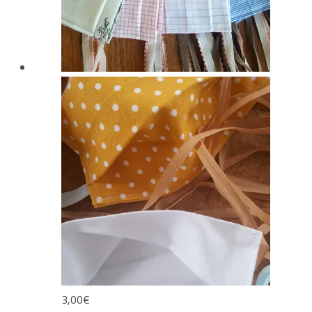
3,00
€