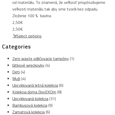
od materiálu. To znamená, že veľkosť prispôsobujeme
veľkosti materiálu tak aby sme tvorili bez odpadu.
Zloženie 100 % bavlna
2,50
€
2,50
€
Select options
Categories
Zero waste odličovacie tampóny
(1)
látkové wreckovky
(4)
Deti
(4)
Muži
(4)
Upcyklovaná letná kolekcia
(6)
Kolekcia doma človEKOm
(8)
Upcyklovaná kolekcia
(31)
Bambusová kolekcia
(9)
Zamatová kolekcia
(6)