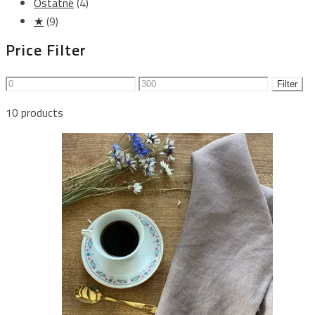
Ostatné
(4)
★
(9)
Price Filter
Minimálna
Maximálna
Filter
cena
cena
10 products