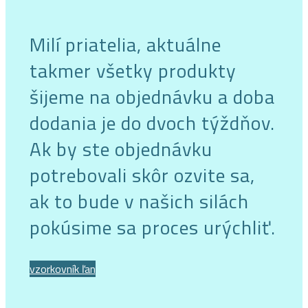
Milí priatelia, aktuálne
takmer všetky produkty
šijeme na objednávku a doba
dodania je do dvoch týždňov.
Ak by ste objednávku
potrebovali skôr ozvite sa,
ak to bude v našich silách
pokúsime sa proces urýchliť.
vzorkovník ľan