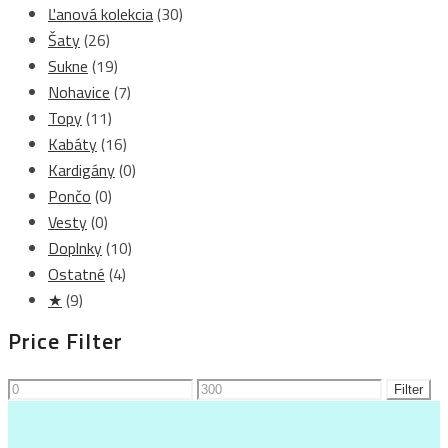
Ľanová kolekcia
(30)
Šaty
(26)
Sukne
(19)
Nohavice
(7)
Topy
(11)
Kabáty
(16)
Kardigány
(0)
Pončo
(0)
Vesty
(0)
Doplnky
(10)
Ostatné
(4)
★
(9)
Price Filter
Minimálna
Maximálna
Filter
cena
cena