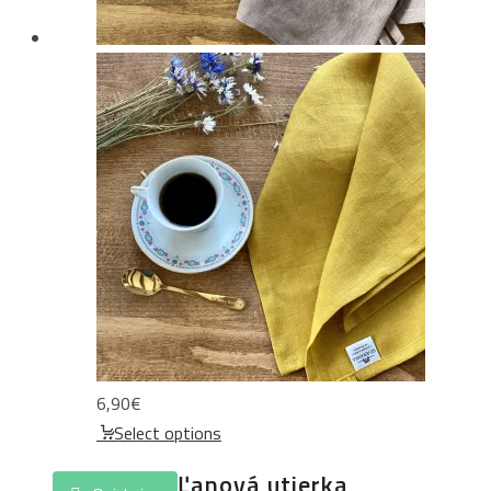
6,90
€
Select options
Ľanová utierka