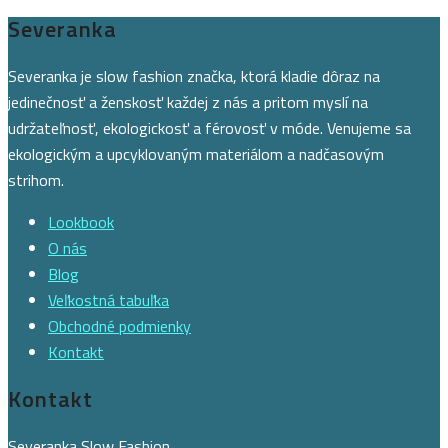
Severanka
Severanka je slow fashion značka, ktorá kladie dôraz na
jedinečnosť a ženskosť každej z nás a pritom myslí na
udržateľnosť, ekologickosť a férovosť v móde. Venujeme sa
ekologickým a upcyklovaným materiálom a nadčasovým
strihom.
Lookbook
O nás
Blog
Veľkostná tabuľka
Obchodné podmienky
Kontakt
Kontakt
Severanka Slow Fashion