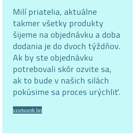
Milí priatelia, aktuálne
takmer všetky produkty
šijeme na objednávku a doba
dodania je do dvoch týždňov.
Ak by ste objednávku
potrebovali skôr ozvite sa,
ak to bude v našich silách
pokúsime sa proces urýchliť.
vzorkovník ľan