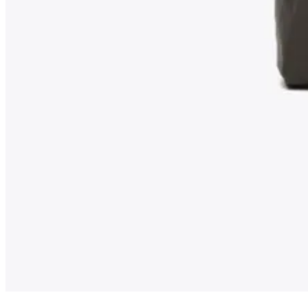
KRAŤASY