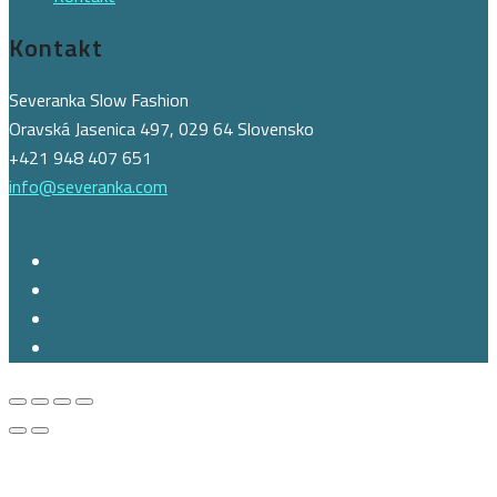
Kontakt
Severanka Slow Fashion
Oravská Jasenica 497, 029 64 Slovensko
+421 948 407 651
info@severanka.com