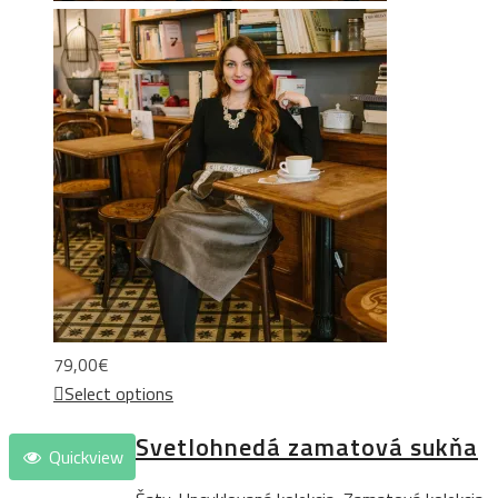
79,00
€
Select options
Svetlohnedá zamatová sukňa
Quickview