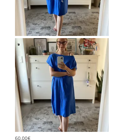
60,00
€