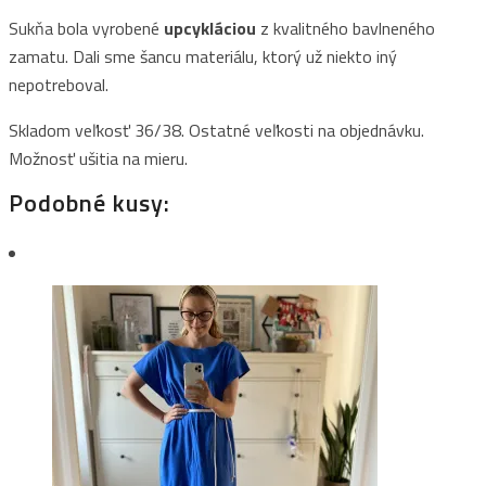
Sukňa bola vyrobené
upcykláciou
z kvalitného bavlneného
zamatu. Dali sme šancu materiálu, ktorý už niekto iný
nepotreboval.
Skladom veľkosť 36/38. Ostatné veľkosti na objednávku.
Možnosť ušitia na mieru.
Podobné kusy: