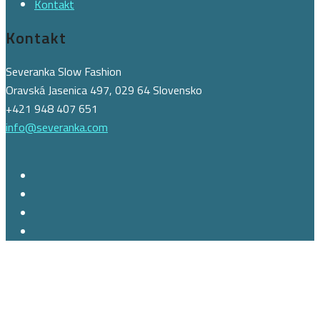
Kontakt
Kontakt
Severanka Slow Fashion
Oravská Jasenica 497, 029 64 Slovensko
+421 948 407 651
info@severanka.com