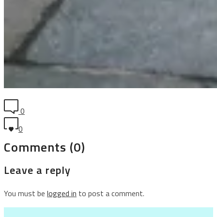
0
0
Comments (0)
Leave a reply
You must be
logged in
to post a comment.