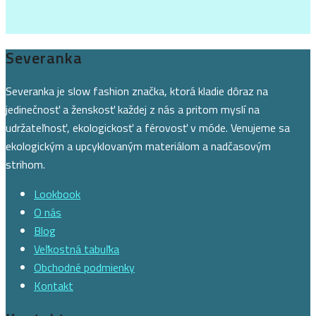
Severanka
Severanka je slow fashion značka, ktorá kladie dôraz na
jedinečnosť a ženskosť každej z nás a pritom myslí na
udržateľnosť, ekologickosť a férovosť v móde. Venujeme sa
ekologickým a upcyklovaným materiálom a nadčasovým
strihom.
Lookbook
O nás
Blog
Veľkostná tabuľka
Obchodné podmienky
Kontakt