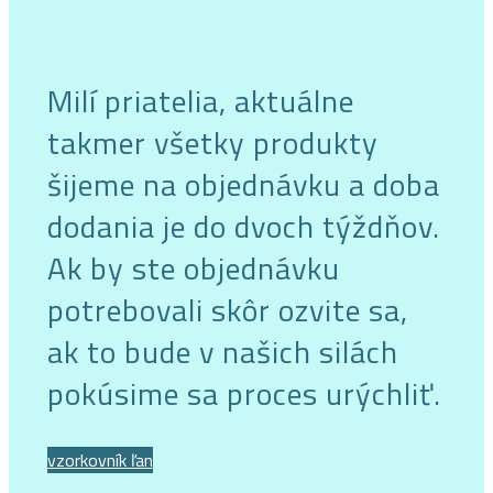
Milí priatelia, aktuálne
takmer všetky produkty
šijeme na objednávku a doba
dodania je do dvoch týždňov.
Ak by ste objednávku
potrebovali skôr ozvite sa,
ak to bude v našich silách
pokúsime sa proces urýchliť.
vzorkovník ľan