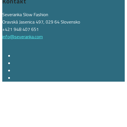
Kontakt
Severanka Slow Fashion
Oravská Jasenica 497, 029 64 Slovensko
+421 948 407 651
info@severanka.com