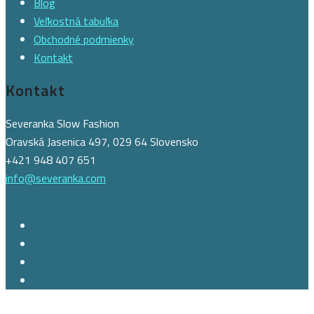
Blog
Veľkostná tabuľka
Obchodné podmienky
Kontakt
Kontakt
Severanka Slow Fashion
Oravská Jasenica 497, 029 64 Slovensko
+421 948 407 651
info@severanka.com