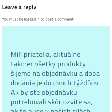
Leave a reply
You must be
logged in
to post a comment.
Milí priatelia, aktuálne
takmer všetky produkty
šijeme na objednávku a doba
dodania je do dvoch týždňov.
Ak by ste objednávku
potrebovali skôr ozvite sa,
ak to bude v našich silách