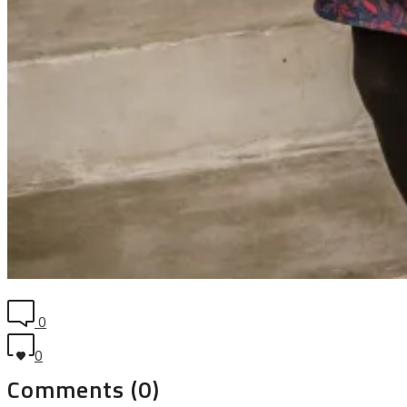
0
0
Comments (0)