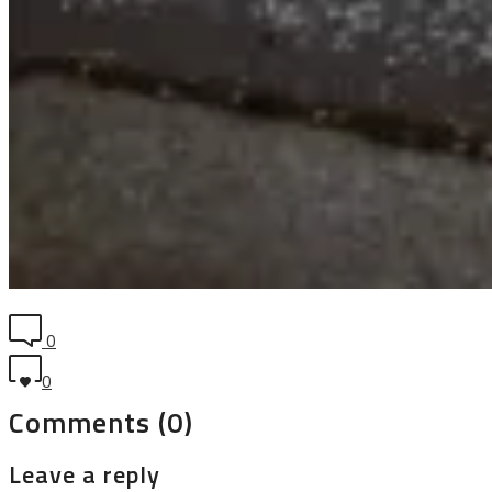
0
0
Comments (0)
Leave a reply