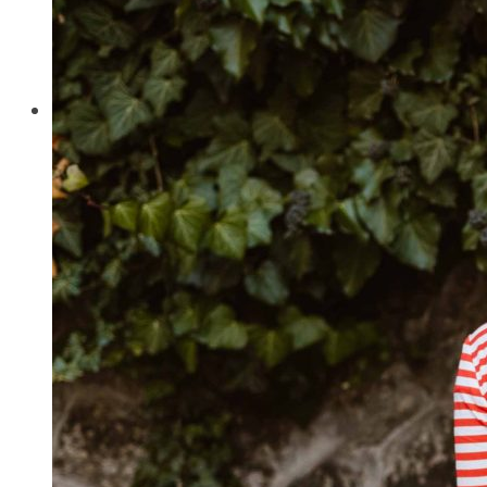
Kardigány
Doplnky