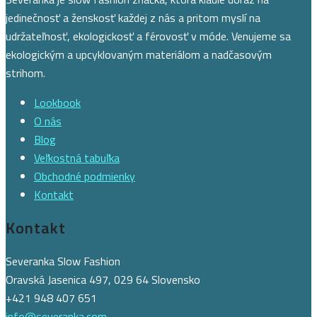
jedinečnosť a ženskosť každej z nás a pritom myslí na
udržateľnosť, ekologickosť a férovosť v móde. Venujeme sa
ekologickým a upcyklovaným materiálom a nadčasovým
strihom.
Lookbook
O nás
Blog
Veľkostná tabuľka
Obchodné podmienky
Kontakt
Kontakt
Severanka Slow Fashion
Oravská Jasenica 497, 029 64 Slovensko
+421 948 407 651
info@severanka.com