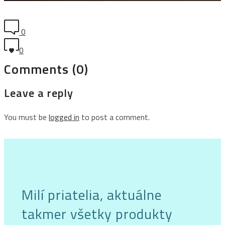
0
0
Comments (0)
Leave a reply
You must be
logged in
to post a comment.
Milí priatelia, aktuálne
takmer všetky produkty