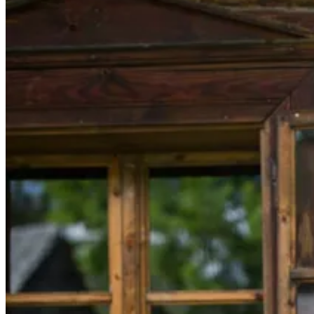
Kardigány
Doplnky