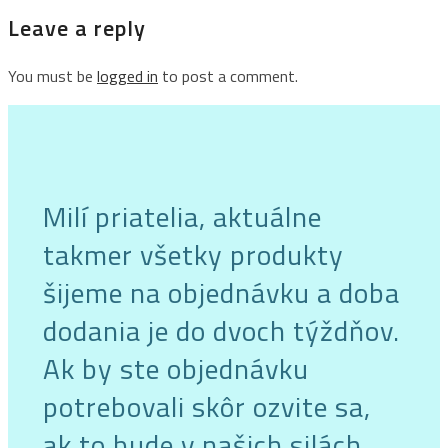
Leave a reply
You must be
logged in
to post a comment.
Milí priatelia, aktuálne
takmer všetky produkty
šijeme na objednávku a doba
dodania je do dvoch týždňov.
Ak by ste objednávku
potrebovali skôr ozvite sa,
ak to bude v našich silách