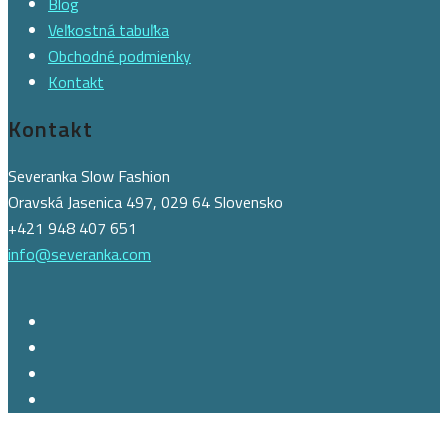
Blog
Veľkostná tabuľka
Obchodné podmienky
Kontakt
Kontakt
Severanka Slow Fashion
Oravská Jasenica 497, 029 64 Slovensko
+421 948 407 651
info@severanka.com