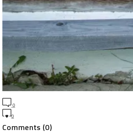
0
0
Comments (0)