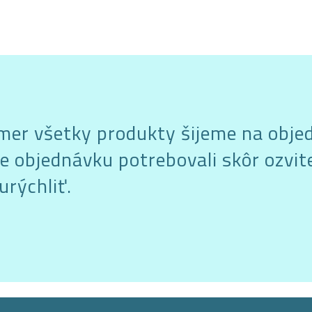
akmer všetky produkty šijeme na obje
e objednávku potrebovali skôr ozvite
urýchliť.