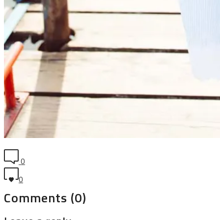
0
0
Comments (0)