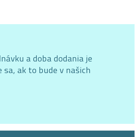
dnávku a doba dodania je
 sa, ak to bude v našich