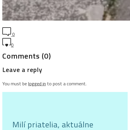
0
0
Comments (0)
Leave a reply
You must be
logged in
to post a comment.
Milí priatelia, aktuálne