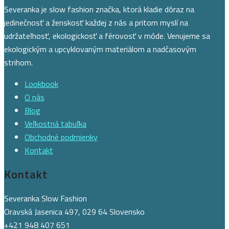
Severanka je slow fashion značka, ktorá kladie dôraz na
jedinečnosť a ženskosť každej z nás a pritom myslí na
udržateľnosť, ekologickosť a férovosť v móde. Venujeme sa
ekologickým a upcyklovaným materiálom a nadčasovým
strihom.
Lookbook
O nás
Blog
Veľkostná tabuľka
Obchodné podmienky
Kontakt
Kontakt
Severanka Slow Fashion
Oravská Jasenica 497, 029 64 Slovensko
+421 948 407 651