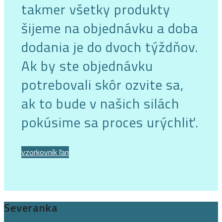
takmer všetky produkty
šijeme na objednávku a doba
dodania je do dvoch týždňov.
Ak by ste objednávku
potrebovali skôr ozvite sa,
ak to bude v našich silách
pokúsime sa proces urýchliť.
vzorkovník ľan
Severanka