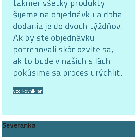
takmer všetky produkty
šijeme na objednávku a doba
dodania je do dvoch týždňov.
Ak by ste objednávku
potrebovali skôr ozvite sa,
ak to bude v našich silách
pokúsime sa proces urýchliť.
vzorkovník ľan
Severanka