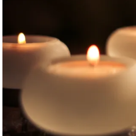
Kardigány
Doplnky