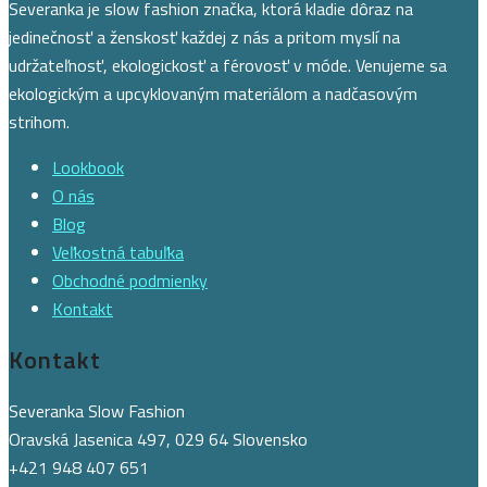
Severanka je slow fashion značka, ktorá kladie dôraz na
jedinečnosť a ženskosť každej z nás a pritom myslí na
udržateľnosť, ekologickosť a férovosť v móde. Venujeme sa
ekologickým a upcyklovaným materiálom a nadčasovým
strihom.
Lookbook
O nás
Blog
Veľkostná tabuľka
Obchodné podmienky
Kontakt
Kontakt
Severanka Slow Fashion
Oravská Jasenica 497, 029 64 Slovensko
+421 948 407 651