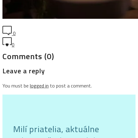
0
0
Comments (0)
Leave a reply
You must be
logged in
to post a comment.
Milí priatelia, aktuálne