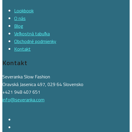
Lookbook
O nás
Blog
Veľkostná tabuľka
Obchodné podmienky
Kontakt
Kontakt
Severanka Slow Fashion
Oravská Jasenica 497, 029 64 Slovensko
+421 948 407 651
info@severanka.com