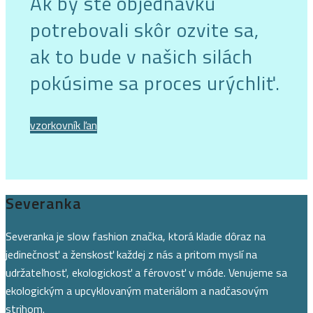
Ak by ste objednávku
potrebovali skôr ozvite sa,
ak to bude v našich silách
pokúsime sa proces urýchliť.
vzorkovník ľan
Severanka
Severanka je slow fashion značka, ktorá kladie dôraz na
jedinečnosť a ženskosť každej z nás a pritom myslí na
udržateľnosť, ekologickosť a férovosť v móde. Venujeme sa
ekologickým a upcyklovaným materiálom a nadčasovým
strihom.