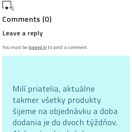
0
Comments (0)
Leave a reply
You must be
logged in
to post a comment.
Milí priatelia, aktuálne
takmer všetky produkty
šijeme na objednávku a doba
dodania je do dvoch týždňov.